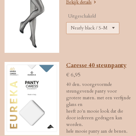
Bekijk details
Uitgeschakeld
Caresse 40 steunpanty
€ 6,95
40 den. voorgevormde
steungevende panty voor
grotere maten. met een verfijnde
glans en
heeft zo'n mooie look dat die
door iedereen gedragen kan
worden.
hele mooie panty aan de benen.