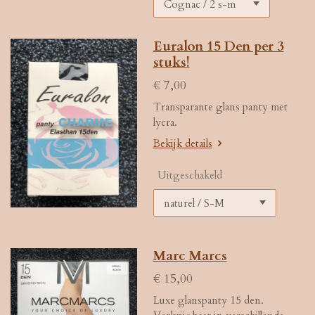
Euralon 15 Den per 3
stuks!
€ 7,00
Transparante glans panty met
lycra.
Bekijk details
Uitgeschakeld
Marc Marcs
€ 15,00
Luxe glanspanty 15 den.