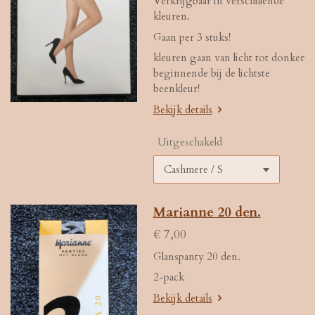
Verkrijgbaar in verschillende
kleuren.
Gaan per 3 stuks!
kleuren gaan van licht tot donker
beginnende bij de lichtste
beenkleur!
Bekijk details
Uitgeschakeld
Marianne 20 den.
€ 7,00
Glanspanty 20 den.
2-pack
Bekijk details