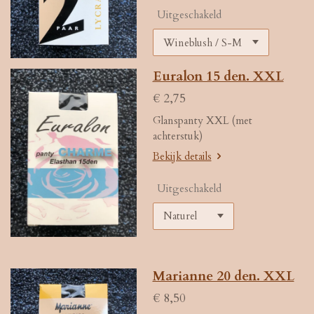
Uitgeschakeld
Euralon 15 den. XXL
€ 2,75
Glanspanty XXL (met
achterstuk)
Bekijk details
Uitgeschakeld
Marianne 20 den. XXL
€ 8,50