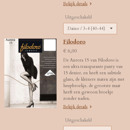
Bekijk details
Uitgeschakeld
Filodoro
€ 6,00
De Aurora 15 van Filodoro is
een ultra transparante panty van
15 denier. en heeft een subtiele
glans, de kleinere maten zijn met
heupbroekje. de grootste maat
heeft een gewoon broekje
zonder naden.
Bekijk details
Uitgeschakeld